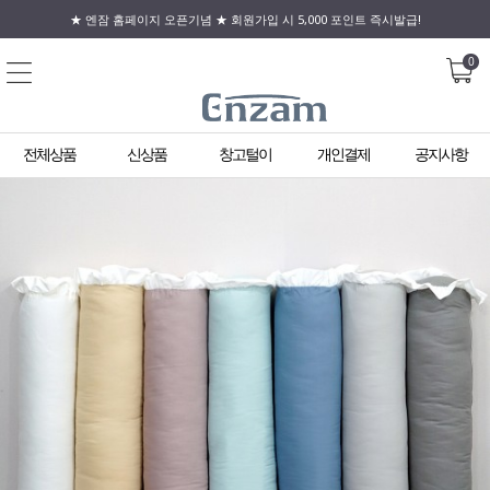
★ 엔잠 홈페이지 오픈기념 ★ 회원가입 시 5,000 포인트 즉시발급!
0
전체상품
신상품
창고털이
개인결제
공지사항