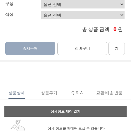
구성
색상
0
총 상품 금액
원
즉시구매
장바구니
찜
상품상세
상품후기
Q & A
교환·배송·반품
상세정보 새창 열기
상세 정보를 확대해 보실 수 있습니다.