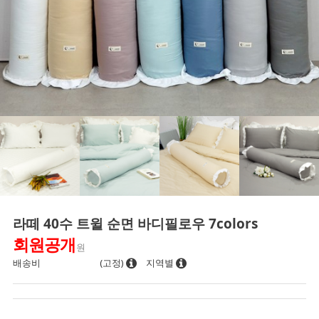
라떼 40수 트윌 순면 바디필로우 7colors
회원공개
원
배송비
(고정)
지역별