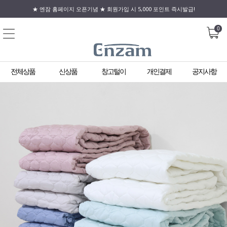
★ 엔잠 홈페이지 오픈기념 ★ 회원가입 시 5,000 포인트 즉시발급!
0
전체상품
신상품
창고털이
개인결제
공지사항