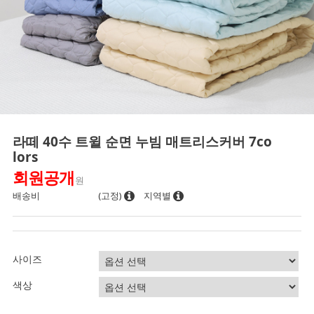
라떼 40수 트윌 순면 누빔 매트리스커버 7co
lors
회원공개
원
배송비
(고정)
지역별
사이즈
색상