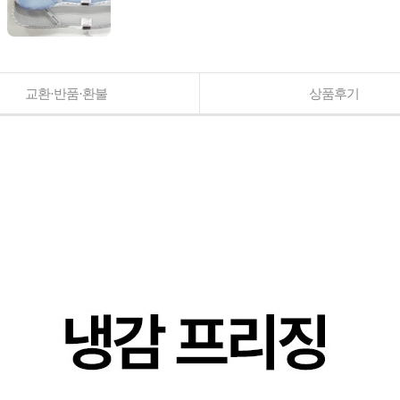
교환·반품·환불
상품후기