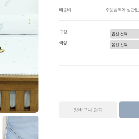
배송비
주문금액에 상관없이
구성
색상
장바구니 담기