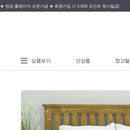
★ 엔잠 홈페이지 오픈기념 ★ 회원가입 시 5,000 포인트 즉시발급!
상품보기
신상품
창고털