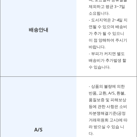
제외하고 평균 3~7일
소요됩니다.
- 도서지역은 2~4일 지
연될 수 있으며 배송비
배송안내
가 추가 될 수 있으니
이 점 양해하여 주시기
바랍니다.
- 부피가 커지면 별도
배송비가 추가발생 할
수 있습니다.
- 상품의 불량에 의한
반품, 교환, A/S, 환불,
품질보증 및 피해보상
등에 관한 사항은 소비
자분쟁해결기준(공정
거래위원회 고시)에 따
라 받으실 수 있습 니
A/S
다.