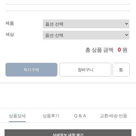
제품
색상
0
총 상품 금액
원
즉시구매
장바구니
찜
상품상세
상품후기
Q & A
교환·배송·반품
상세정보 새창 열기