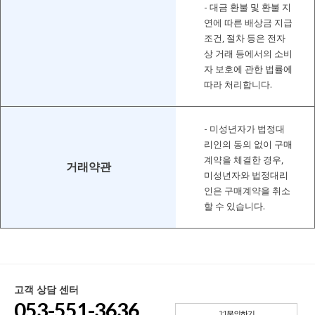
- 대금 환불 및 환불 지
연에 따른 배상금 지급
조건, 절차 등은 전자
상 거래 등에서의 소비
자 보호에 관한 법률에
따라 처리합니다.
- 미성년자가 법정대
리인의 동의 없이 구매
계약을 체결한 경우,
거래약관
미성년자와 법정대리
인은 구매계약을 취소
할 수 있습니다.
고객 상담 센터
053-551-3636
1:1문의하기