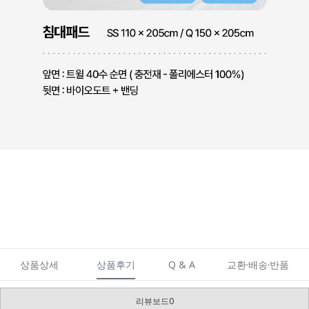
상품상세
상품후기
Q & A
교환·배송·반품
리뷰보드0