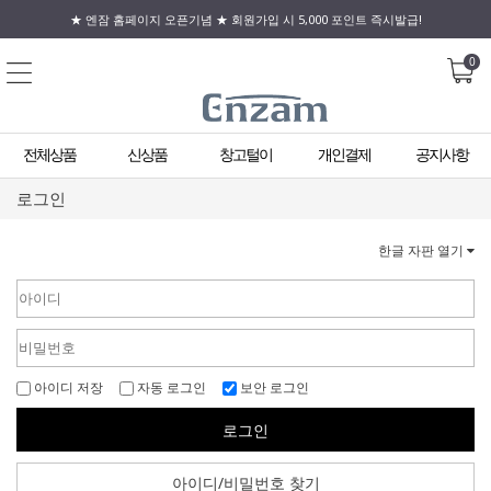
★ 엔잠 홈페이지 오픈기념 ★ 회원가입 시 5,000 포인트 즉시발급!
0
전체상품
신상품
창고털이
개인결제
공지사항
로그인
한글 자판 열기
아이디 저장
자동 로그인
보안 로그인
로그인
아이디/비밀번호 찾기